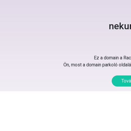
neku
Ez a domain a Rack
Ön, most a domain parkoló oldalát
Tová