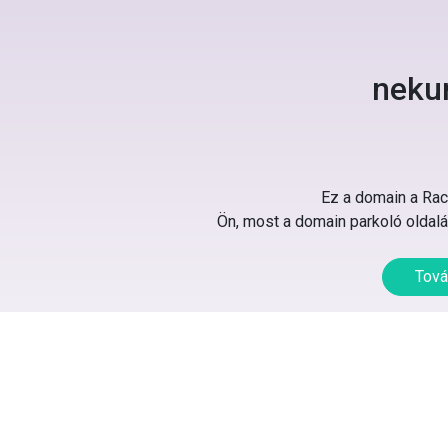
neku
Ez a domain a Rack
Ön, most a domain parkoló oldalát
Tová