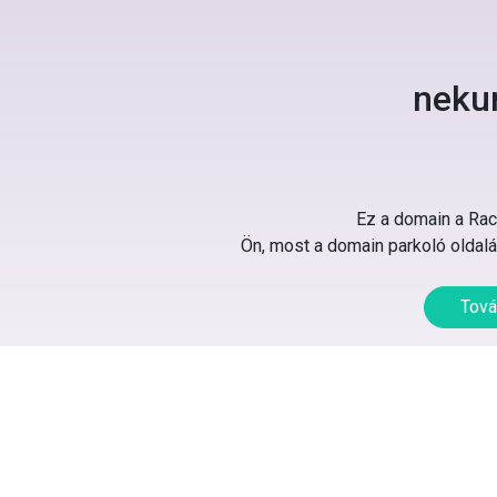
neku
Ez a domain a Rack
Ön, most a domain parkoló oldalát
Tová