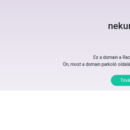
neku
Ez a domain a Rack
Ön, most a domain parkoló oldalát
Tová