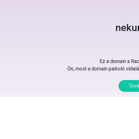
neku
Ez a domain a Rack
Ön, most a domain parkoló oldalát
Tová