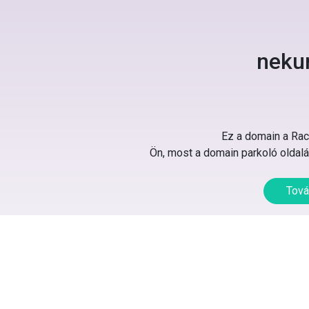
neku
Ez a domain a Rack
Ön, most a domain parkoló oldalát
Tová