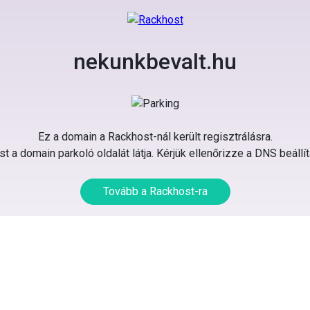
nekunkbevalt.hu
Ez a domain a Rackhost-nál került regisztrálásra.
t a domain parkoló oldalát látja. Kérjük ellenőrizze a DNS beállí
Tovább a Rackhost-ra